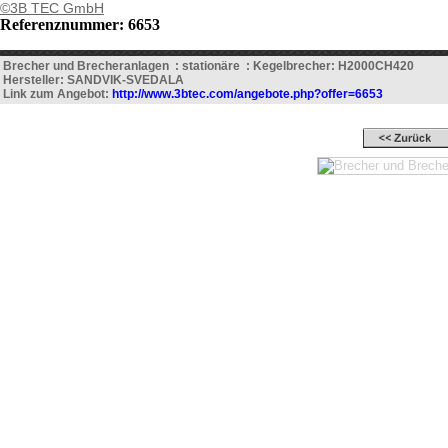
©3B TEC GmbH
Referenznummer: 6653
Brecher und Brecheranlagen : stationäre : Kegelbrecher: H2000CH420
Hersteller: SANDVIK-SVEDALA
Link zum Angebot:
http://www.3btec.com/angebote.php?offer=6653