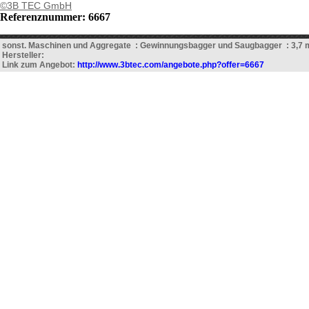
©3B TEC GmbH
Referenznummer: 6667
sonst. Maschinen und Aggregate : Gewinnungsbagger und Saugbagger : 3,7 
Hersteller:
Link zum Angebot:
http://www.3btec.com/angebote.php?offer=6667