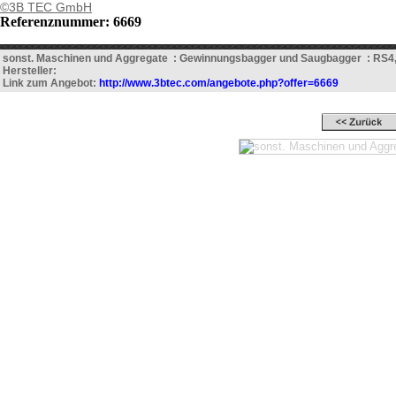
©3B TEC GmbH
Referenznummer: 6669
sonst. Maschinen und Aggregate : Gewinnungsbagger und Saugbagger : RS4
Hersteller:
Link zum Angebot:
http://www.3btec.com/angebote.php?offer=6669