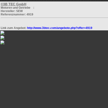
©3B TEC GmbH
Motoren und Getriebe :
Hersteller: SEW
Referenznummer: 4919
Link zum Angebot:
http://www.3btec.com/angebote.php?offer=4919