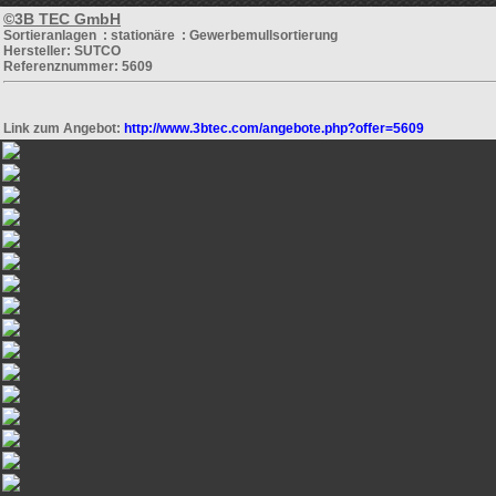
©3B TEC GmbH
Sortieranlagen : stationäre : Gewerbemullsortierung
Hersteller: SUTCO
Referenznummer: 5609
Link zum Angebot:
http://www.3btec.com/angebote.php?offer=5609