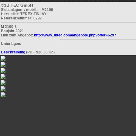
©3B TEC GmbH
Siebanlagen : mobile : M2100
Hersteller: TEREX-FINLAY
Referenznummer: 6297
M 2100-3
Baujahr 2021
Link zum Angebot:
http://www.3btec.com/angebote.php?offer=6297
Unterlagen:
Beschreibung
(PDF, 920,36 Kb)