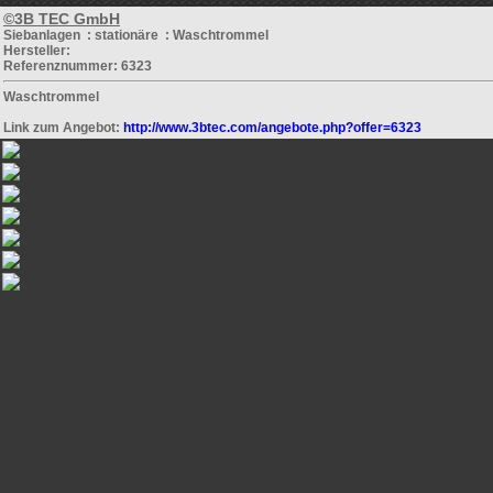
©3B TEC GmbH
Siebanlagen : stationäre : Waschtrommel
Hersteller:
Referenznummer: 6323
Waschtrommel
Link zum Angebot:
http://www.3btec.com/angebote.php?offer=6323