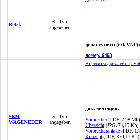
kein Typ
Retek
angegeben
цена: vs нетто(exl. VAT)
номер:
6463
Агрегаты дробления
: м
документация:
SBM
kein Typ
Vorbrecher
(PDF, 2,98 Mb)
WAGENEDER
angegeben
Übersicht
(JPG, 74,15 Kb)
Vorbrecheranlage
(PDF, 1,
Konzept
(PDF, 330,17 Kb)