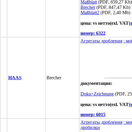
Maßblatt
(PDF, 659,27 Kb)
Brecher
(PDF, 847,47 Kb)
Maßblatt2
(PDF, 2,40 Mb)
цена: vs нетто(exl. VAT)
номер:
6322
Агрегаты дробления
: м
HAAS
Brecher
документация:
Doku+Zeichnung
(PDF, 25
цена: vs нетто(exl. VAT)
номер:
6015
Агрегаты дробления
: м
дробилки