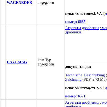
WAGENEDER
angegeben
цена: vs нетто(exl. VAT)
номер:
6685
Агрегаты дробления
: м
дробилки
kein Typ
HAZEMAG
angegeben
документация:
Technische_Beschreibung
(
Zeichnung
(PDF, 2,73 Mb)
цена: vs нетто(exl. VAT)
номер:
6571
Агрегаты дробления
: м
дробилки