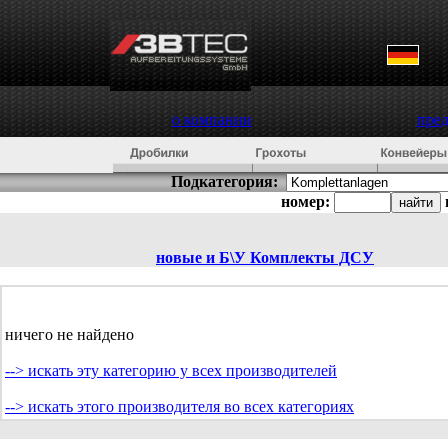
о компании
пре
Подкатегория:
номер:
новые и Б\У
Комплекты ДСУ
ничего не найдено
--> искать эту категорию у всех производителей
--> искать этого производителя во всех категориях