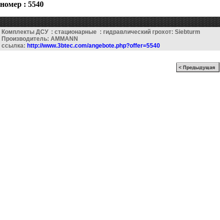
номер : 5540
Комплекты ДСУ : стационарные : гидравлический грохот: Siebturm
Производитель: AMMANN
ссылка:
http://www.3btec.com/angebote.php?offer=5540