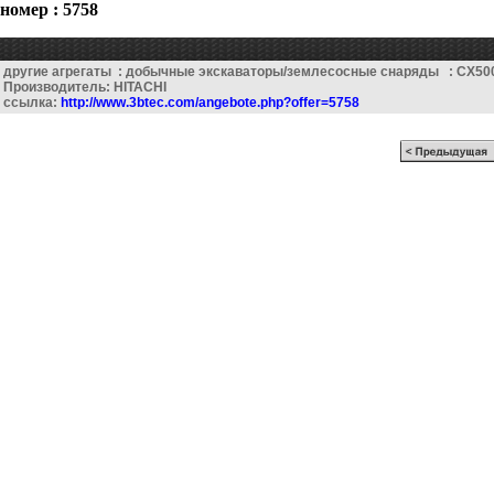
номер : 5758
другие агрегаты : добычные экскаваторы/землесосные снаряды : CX50
Производитель: HITACHI
ссылка:
http://www.3btec.com/angebote.php?offer=5758