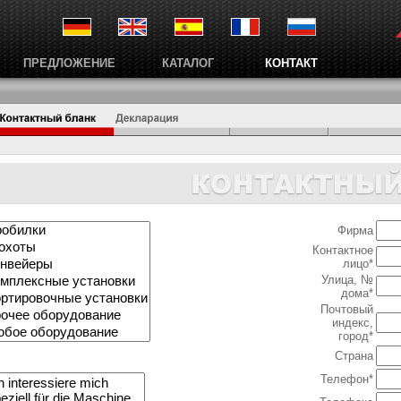
ПРЕДЛОЖЕНИЕ
КАТАЛОГ
КОНТАКТ
Фирма
Контактное
лицо*
Улица, №
дома*
Почтовый
индекс,
город*
Страна
Teлефон*