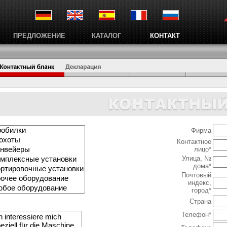
ПРЕДЛОЖЕНИЕ
КАТАЛОГ
КОНТАКТ
Фирма
Контактное
лицо*
Улица, №
дома*
Почтовый
индекс,
город*
Страна
Teлефон*