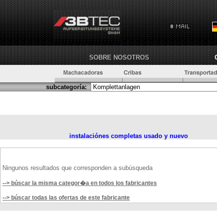
SOBRE NOSOTROS
subcategoría:
instalaciónes completas usado y nuevo
Ningunos resultados que corresponden a subúsqueda
--> búscar la misma categor�a en todos los fabricantes
--> búscar todas las ofertas de este fabricante