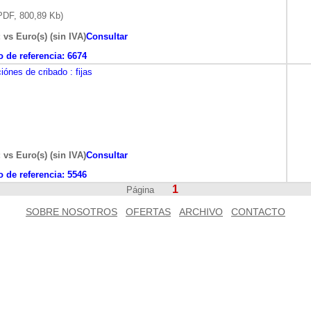
DF, 800,89 Kb)
 vs Euro(s) (sin IVA)
Consultar
 de referencia:
6674
ciónes de cribado
: fijas
 vs Euro(s) (sin IVA)
Consultar
 de referencia:
5546
1
Página
SOBRE NOSOTROS
OFERTAS
ARCHIVO
CONTACTO