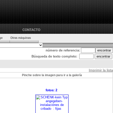
CONTACTO
número de referencia:
Búsqueda de texto completo:
Imprimir la lista
Pinche sobre la imagen para ir a la galería
fotos: 2