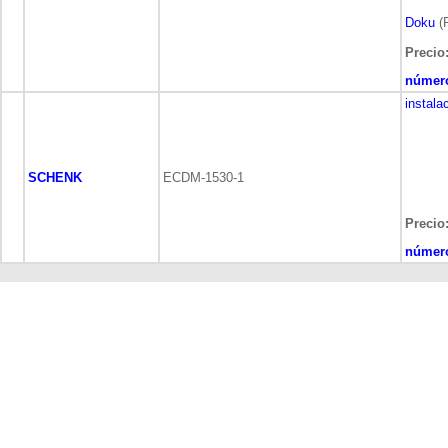
Doku
(P
Precio:
número
instala
SCHENK
ECDM-1530-1
Precio:
número