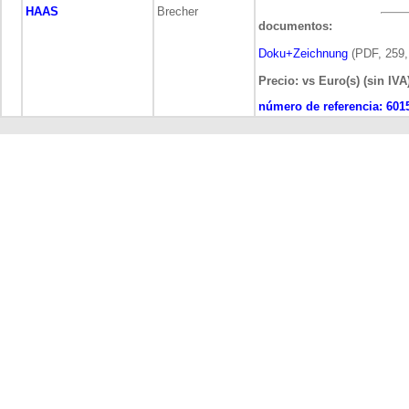
HAAS
Brecher
documentos:
Doku+Zeichnung
(PDF, 259,
Precio: vs Euro(s) (sin IVA
número de referencia:
601