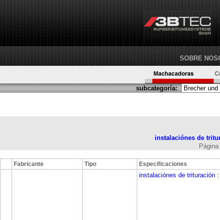
SOBRE NOS
subcategoría:
instalaciónes de trit
Pági
Fabricante
Tipo
Especificaciones
instalaciónes de trituración
: