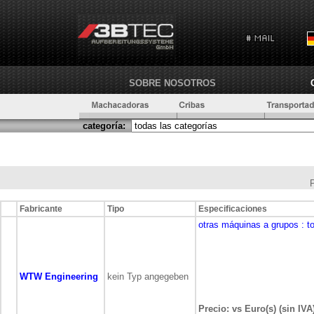
SOBRE NOSOTROS
categoría:
Fabricante
Tipo
Especificaciones
otras máquinas a grupos
: t
WTW Engineering
kein Typ angegeben
Precio: vs Euro(s) (sin IVA