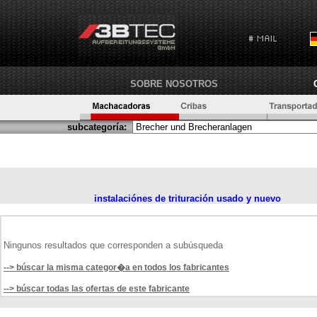
SOBRE NOSOTROS
subcategoría:
instalaciónes de trituración usado y nuevo
Ningunos resultados que corresponden a subúsqueda
--> búscar la misma categor�a en todos los fabricantes
--> búscar todas las ofertas de este fabricante