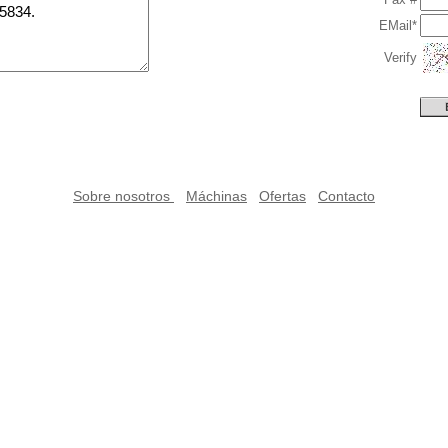
EMail*
Verify
Sobre nosotros
Máchinas
Ofertas
Contacto