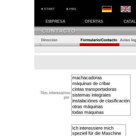
EMPRESA
OFERTAS
CATA
Nos interesamos
por