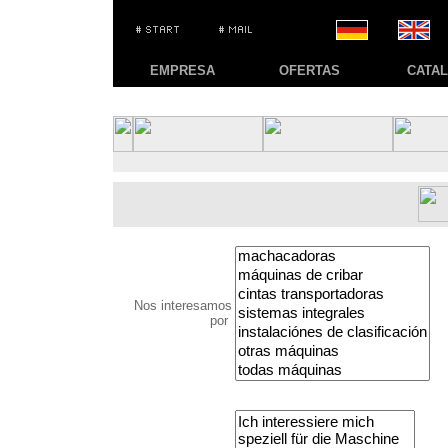
EMPRESA
OFERTAS
CATA
Nos interesamos
por