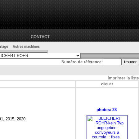
CONTACT
Numéro de référence:
Imprimer la liste
cliquer
photos: 28
1, 2015, 2020