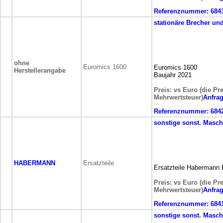
Referenznummer:
684
stationäre
Brecher un
ohne
Euromics 1600
Euromics 1600
Herstellerangabe
Baujahr 2021
Preis: vs Euro (die Pr
Mehrwertsteuer)
Anfra
Referenznummer:
684
sonstige
sonst. Masch
HABERMANN
Ersatzteile
Ersatzteile Habermann
Preis: vs Euro (die Pr
Mehrwertsteuer)
Anfra
Referenznummer:
684
sonstige
sonst. Masch