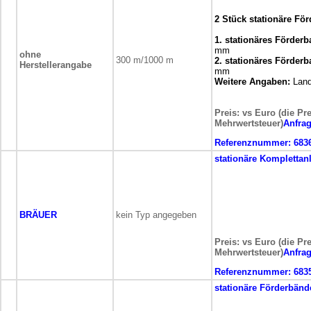
2 Stück stationäre Fö
1. stationäres Förderb
mm
ohne
300 m/1000 m
2. stationäres Förderb
Herstellerangabe
mm
Weitere Angaben:
Land
Preis: vs Euro (die Pr
Mehrwertsteuer)
Anfra
Referenznummer:
683
stationäre
Komplettan
BRÄUER
kein Typ angegeben
Preis: vs Euro (die Pr
Mehrwertsteuer)
Anfra
Referenznummer:
683
stationäre
Förderbänd