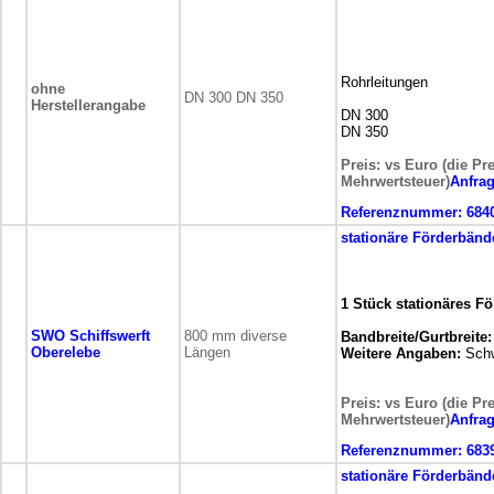
Rohrleitungen
ohne
DN 300 DN 350
Herstellerangabe
DN 300
DN 350
Preis: vs Euro (die Pr
Mehrwertsteuer)
Anfra
Referenznummer:
684
stationäre
Förderbänd
1 Stück stationäres F
SWO Schiffswerft
800 mm diverse
Bandbreite/Gurtbreite:
Oberelebe
Längen
Weitere Angaben:
Sch
Preis: vs Euro (die Pr
Mehrwertsteuer)
Anfra
Referenznummer:
683
stationäre
Förderbänd