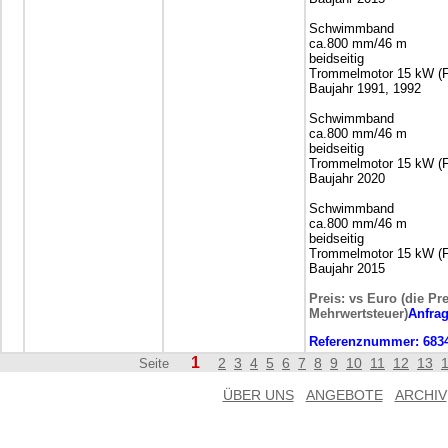
Schwimmband
ca.800 mm/46 m
beidseitig
Trommelmotor 15 kW (F
Baujahr 1991, 1992
Schwimmband
ca.800 mm/46 m
beidseitig
Trommelmotor 15 kW (F
Baujahr 2020
Schwimmband
ca.800 mm/46 m
beidseitig
Trommelmotor 15 kW (F
Baujahr 2015
Preis: vs Euro (die Pr
Mehrwertsteuer)
Anfra
Referenznummer:
683
1
2
3
4
5
6
7
8
9
10
11
12
13
Seite
ÜBER UNS
ANGEBOTE
ARCHIV