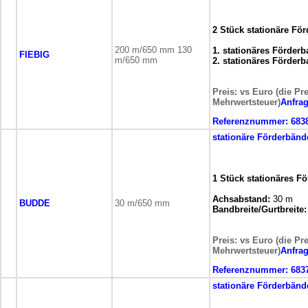
2 Stück stationäre Fö
200 m/650 mm 130
1. stationäres Förderb
FIEBIG
m/650 mm
2. stationäres Förderb
Preis: vs Euro (die Pr
Mehrwertsteuer)
Anfra
Referenznummer:
683
stationäre
Förderbänd
1 Stück stationäres F
Achsabstand:
30 m
BUDDE
30 m/650 mm
Bandbreite/Gurtbreite:
Preis: vs Euro (die Pr
Mehrwertsteuer)
Anfra
Referenznummer:
683
stationäre
Förderbänd