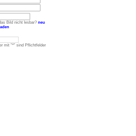
das Bild nicht lesbar?
neu
laden
r mit "*" sind Pflichtfelder