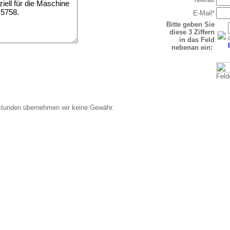
E-Mail*
Bitte geben Sie
diese 3 Ziffern
in das Feld
nebenan ein:
Felde
stunden übernehmen wir keine Gewähr.