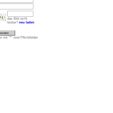
das Bild nicht
lesbar?
neu laden
r mit "*" sind Pflichtfelder