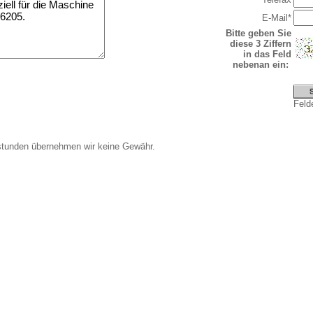
E-Mail*
Bitte geben Sie
diese 3 Ziffern
in das Feld
nebenan ein:
Felde
stunden übernehmen wir keine Gewähr.