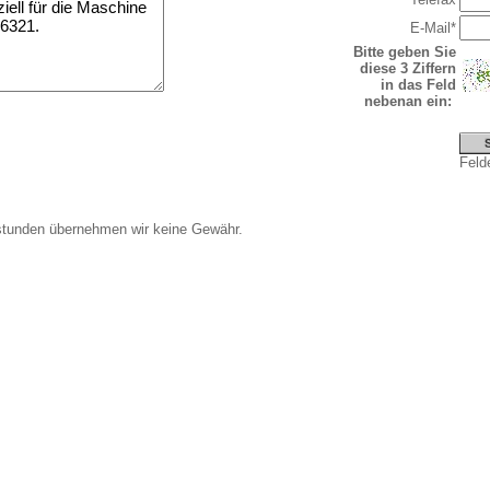
E-Mail*
Bitte geben Sie
diese 3 Ziffern
in das Feld
nebenan ein:
Felde
stunden übernehmen wir keine Gewähr.