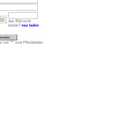
das Bild nicht
lesbar?
neu laden
r mit "*" sind Pflichtfelder