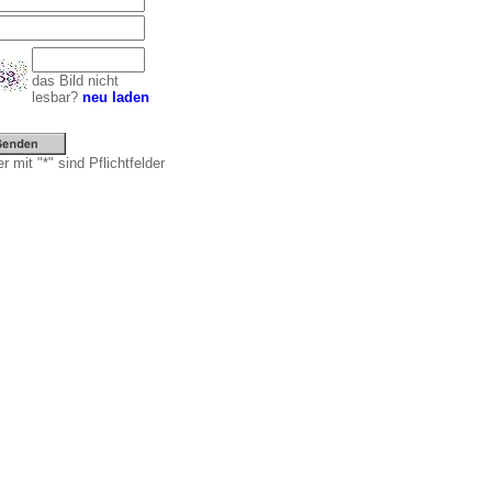
das Bild nicht
lesbar?
neu laden
r mit "*" sind Pflichtfelder