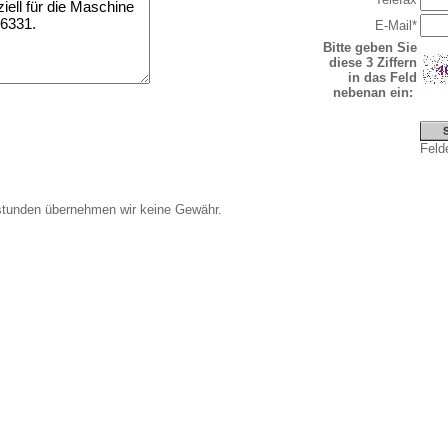
E-Mail*
Bitte geben Sie
diese 3 Ziffern
in das Feld
nebenan ein:
Felde
stunden übernehmen wir keine Gewähr.