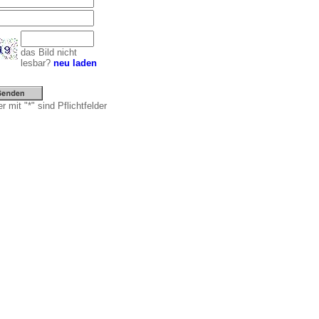
das Bild nicht
lesbar?
neu laden
r mit "*" sind Pflichtfelder