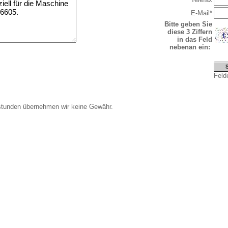
E-Mail*
Bitte geben Sie
diese 3 Ziffern
in das Feld
nebenan ein:
Felde
stunden übernehmen wir keine Gewähr.