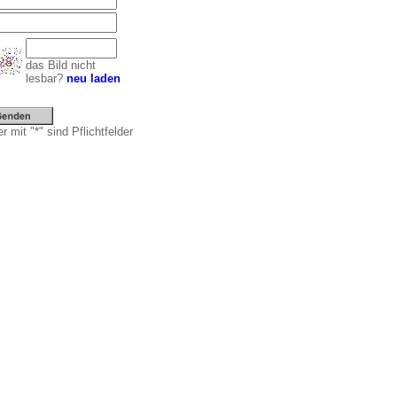
das Bild nicht
lesbar?
neu laden
r mit "*" sind Pflichtfelder