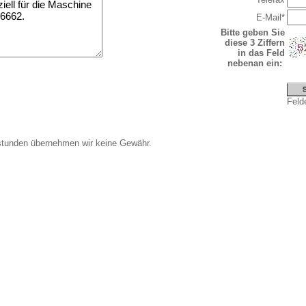
E-Mail*
Bitte geben Sie
diese 3 Ziffern
in das Feld
nebenan ein:
Felde
stunden übernehmen wir keine Gewähr.