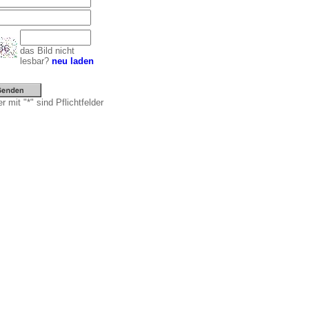
das Bild nicht
lesbar?
neu laden
r mit "*" sind Pflichtfelder