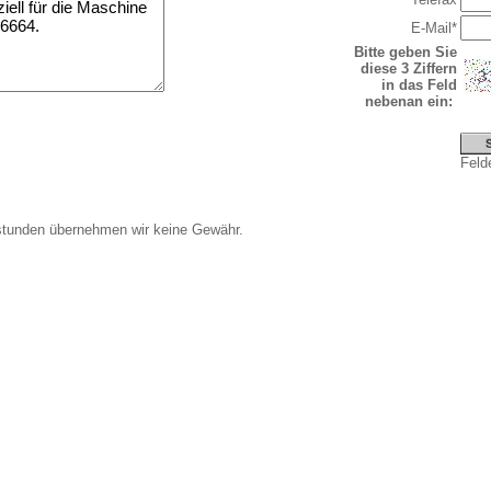
E-Mail*
Bitte geben Sie
diese 3 Ziffern
in das Feld
nebenan ein:
Felde
stunden übernehmen wir keine Gewähr.