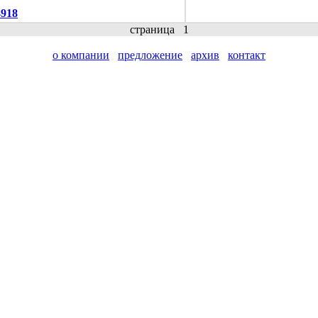
4918
страница
1
о компании
предложение
архив
контакт