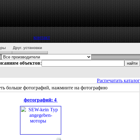
контакт
писаниям объектов
:
Распечатать каталог
еть больше фотографий, нажмиите на фотографию
фотографий: 4