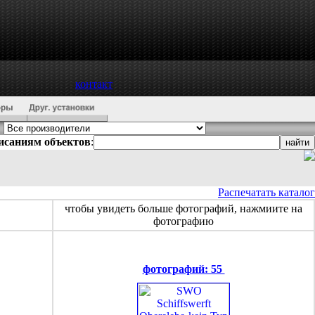
контакт
писаниям объектов
:
Распечатать каталог
чтобы увидеть больше фотографий, нажмиите на
фотографию
фотографий: 55