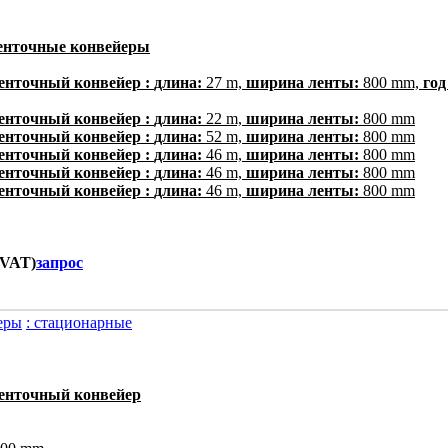
ленточные конвейеры
енточный конвейер :
длина:
27 m,
ширина ленты:
800 mm,
год
енточный конвейер :
длина:
22 m,
ширина ленты:
800 mm
енточный конвейер :
длина:
52 m,
ширина ленты:
800 mm
енточный конвейер :
длина:
46 m,
ширина ленты:
800 mm
енточный конвейер :
длина:
46 m,
ширина ленты:
800 mm
енточный конвейер :
длина:
46 m,
ширина ленты:
800 mm
. VAT)
запрос
еры
: стационарные
енточный конвейер