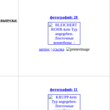
фотографий: 28
 выпуска:
запрос
|
ссылка
фотографий: 11