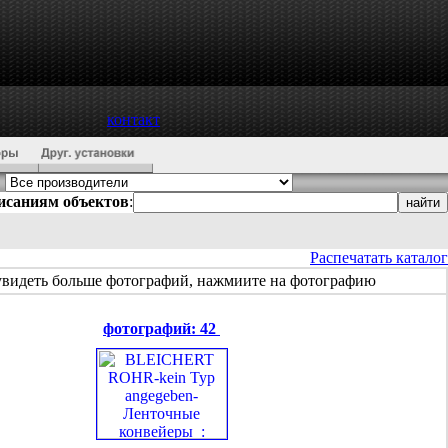
контакт
писаниям объектов
:
Распечатать каталог
увидеть больше фотографий, нажмиите на фотографию
фотографий: 42