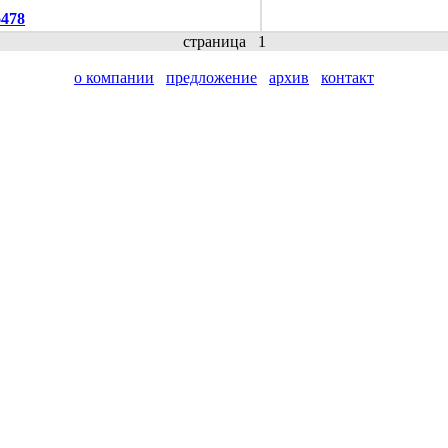
6478
страница
1
о компании
предложение
архив
контакт