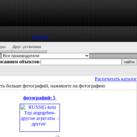
контакт
писаниям объектов
:
Распечатать каталог
еть больше фотографий, нажмиите на фотографию
фотографий: 5