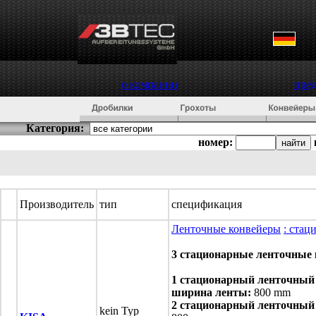
о компании
пре
Категория:
номер:
Производитель
тип
спецификация
Ленточные конвейеры
: стац
3 стационарные ленточные
1 стационарный ленточный 
ширина ленты:
800 mm
2 стационарный ленточный 
kein Typ