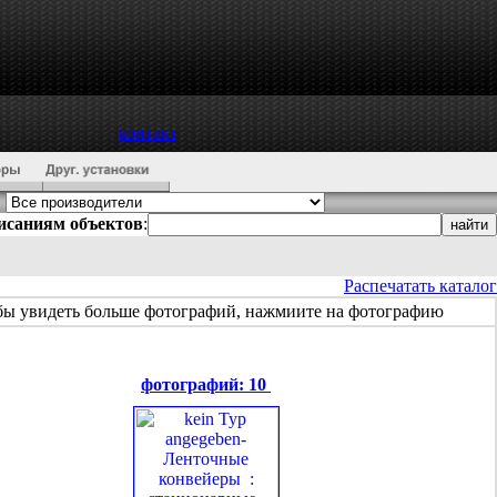
контакт
писаниям объектов
:
Распечатать каталог
бы увидеть больше фотографий, нажмиите на фотографию
фотографий: 10