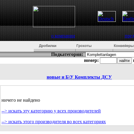
о компании
пре
Подкатегория:
номер:
новые и Б\У
Комплекты ДСУ
ничего не найдено
--> искать эту категорию у всех производителей
--> искать этого производителя во всех категориях