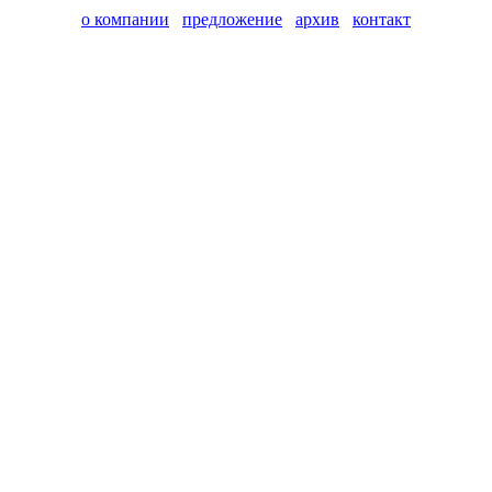
о компании
предложение
архив
контакт