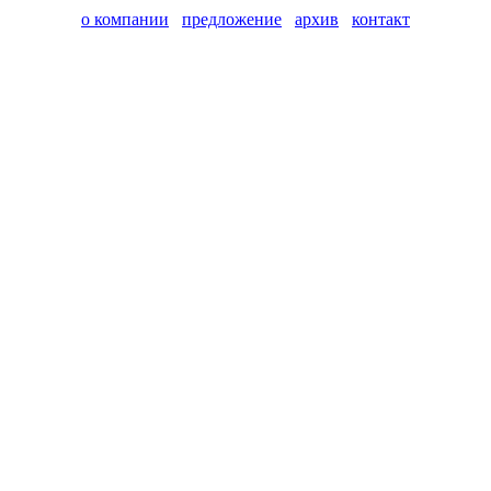
о компании
предложение
архив
контакт