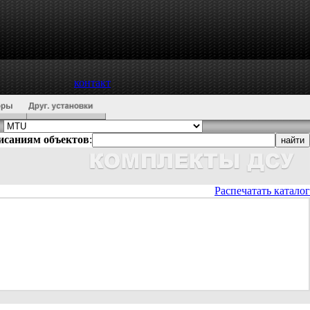
контакт
писаниям объектов
:
Распечатать каталог