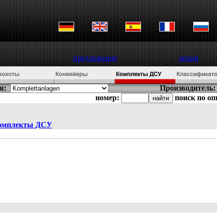
предложение
архив
я:
Производитель:
номер:
поиск по о
омплекты ДСУ