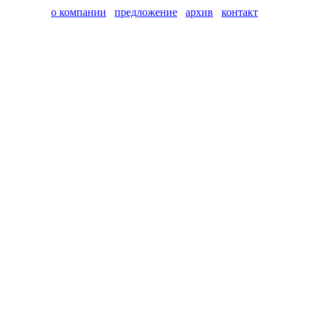
о компании
предложение
архив
контакт