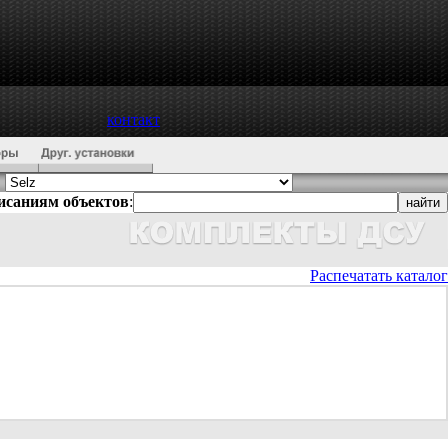
контакт
писаниям объектов
:
Распечатать каталог