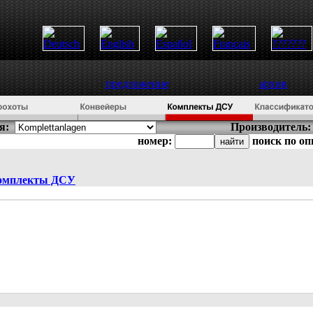
предложение
архив
я:
Производитель:
номер:
поиск по о
омплекты ДСУ