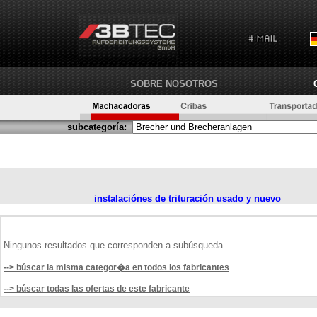
SOBRE NOSOTROS
subcategoría:
instalaciónes de trituración usado y nuevo
Ningunos resultados que corresponden a subúsqueda
--> búscar la misma categor�a en todos los fabricantes
--> búscar todas las ofertas de este fabricante