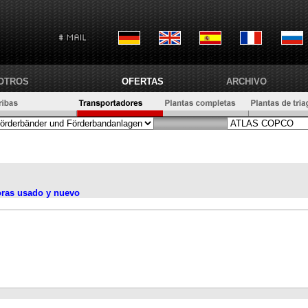
OTROS
OFERTAS
ARCHIVO
oras usado y nuevo