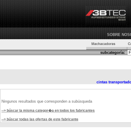
SOBRE NOS
subcategoría:
cintas transportad
Ningunos resultados que corresponden a subúsqueda
--> búscar la misma categor�a en todos los fabricantes
--> búscar todas las ofertas de este fabricante