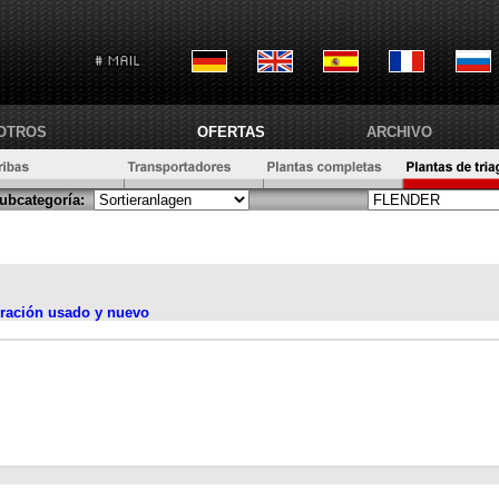
OTROS
OFERTAS
ARCHIVO
ubcategoría:
bración usado y nuevo