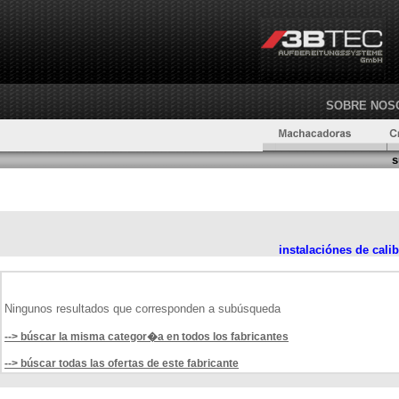
SOBRE NOS
s
instalaciónes de cali
Ningunos resultados que corresponden a subúsqueda
--> búscar la misma categor�a en todos los fabricantes
--> búscar todas las ofertas de este fabricante