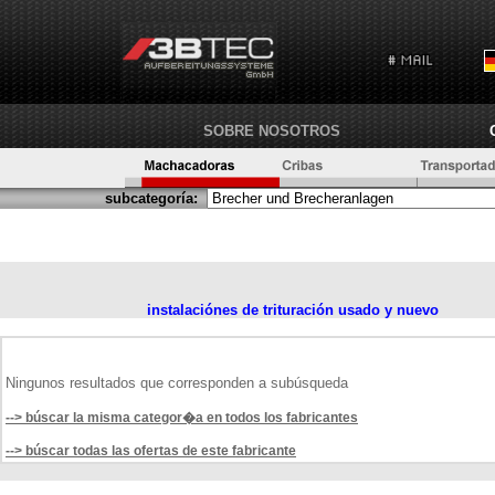
SOBRE NOSOTROS
subcategoría:
instalaciónes de trituración usado y nuevo
Ningunos resultados que corresponden a subúsqueda
--> búscar la misma categor�a en todos los fabricantes
--> búscar todas las ofertas de este fabricante