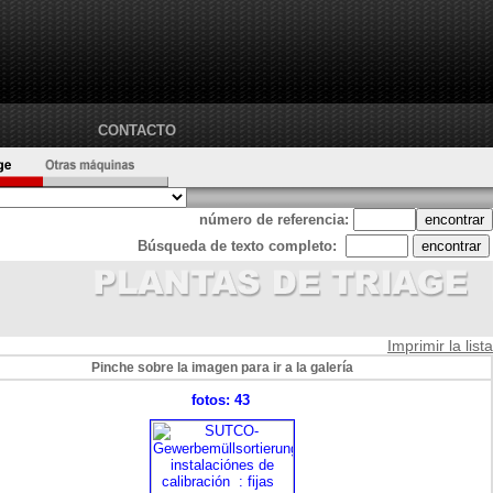
CONTACTO
número de referencia:
Búsqueda de texto completo:
Imprimir la lista
Pinche sobre la imagen para ir a la galería
fotos: 43