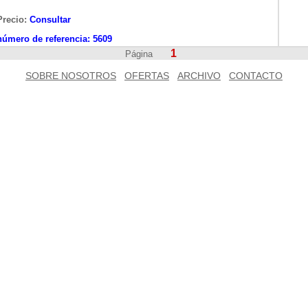
Precio:
Consultar
número de referencia:
5609
1
Página
SOBRE NOSOTROS
OFERTAS
ARCHIVO
CONTACTO