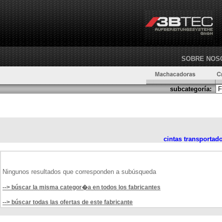
SOBRE NOS
subcategoría:
cintas transportad
Ningunos resultados que corresponden a subúsqueda
--> búscar la misma categor�a en todos los fabricantes
--> búscar todas las ofertas de este fabricante