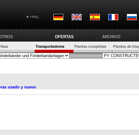
OTROS
OFERTAS
ARCHIVO
oras usado y nuevo