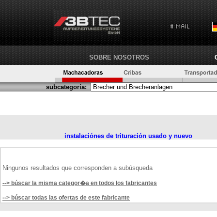
SOBRE NOSOTROS
subcategoría:
instalaciónes de trituración usado y nuevo
Ningunos resultados que corresponden a subúsqueda
--> búscar la misma categor�a en todos los fabricantes
--> búscar todas las ofertas de este fabricante