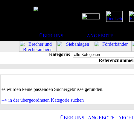
ÜBER UNS
ANGEBOTE
Kategorie:
Referenznummer
es wurden keine passenden Suchergebnisse gefunden.
--> in der übergeordneten Kategorie suchen
ÜBER UNS
ANGEBOTE
ARCHI