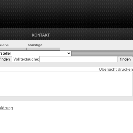
KONTAKT
Volltextsuche
:
Übersicht drucken
klärung