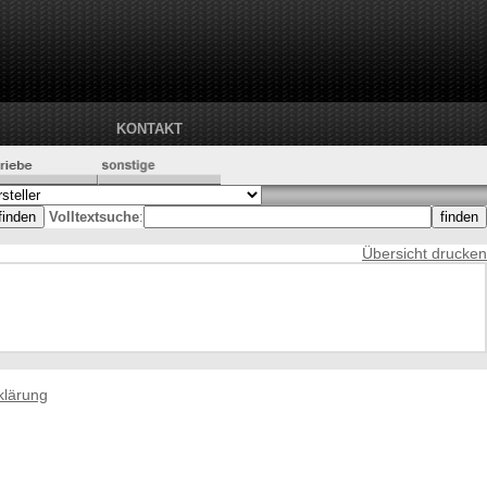
KONTAKT
Volltextsuche
:
Übersicht drucken
klärung